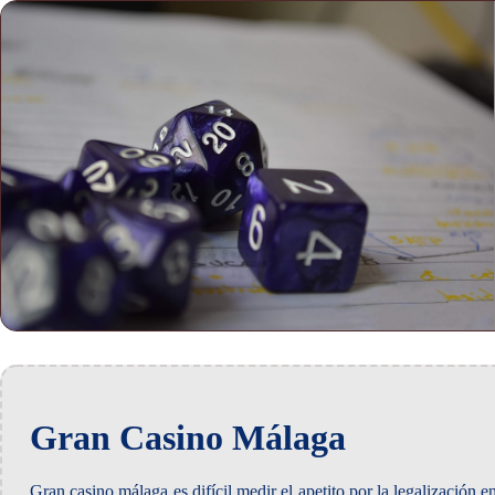
Gran Casino Málaga
Gran casino málaga es difícil medir el apetito por la legalización 