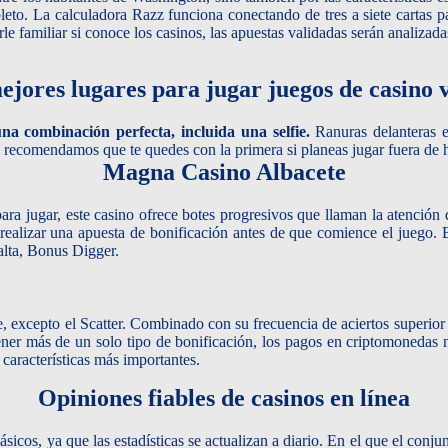
to. La calculadora Razz funciona conectando de tres a siete cartas pa
 familiar si conoce los casinos, las apuestas validadas serán analizada
ejores lugares para jugar juegos de casino v
 una combinación perfecta, incluida una selfie.
Ranuras delanteras e
e recomendamos que te quedes con la primera si planeas jugar fuera de h
Magna Casino Albacete
ara jugar, este casino ofrece botes progresivos que llaman la atención
 realizar una apuesta de bonificación antes de que comience el juego.
alta, Bonus Digger.
excepto el Scatter. Combinado con su frecuencia de aciertos superior a
er más de un solo tipo de bonificación, los pagos en criptomonedas no 
características más importantes.
Opiniones fiables de casinos en línea
ásicos, ya que las estadísticas se actualizan a diario. En el que el conju