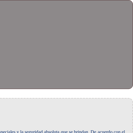
especiales y la seguridad absoluta que se brindan. De acuerdo con el